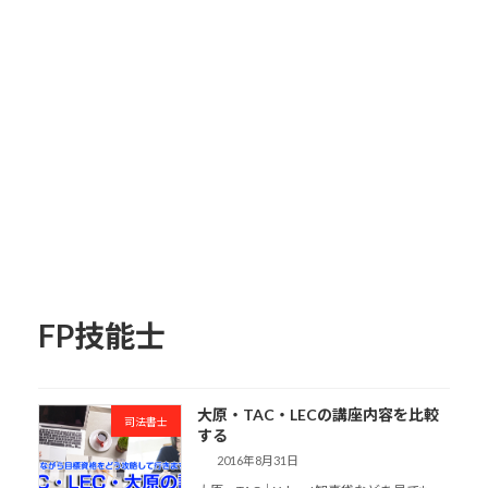
FP技能士
大原・TAC・LECの講座内容を比較
司法書士
する
2016年8月31日