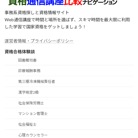
事務系資格探しと資格情報サイト
Web通信講座で時間と場所を選ばず、スキマ時間を最大限に利用
した学習で国家資格をゲットしましょう！
運営者情報・プライバシーポリシー
資格合格体験談
図書館司書
診療報酬事務
第三種冷凍機械責任者
漢字検定2級
社会保険労務士
マンション管理士
社会福祉士
心理カウンセラー