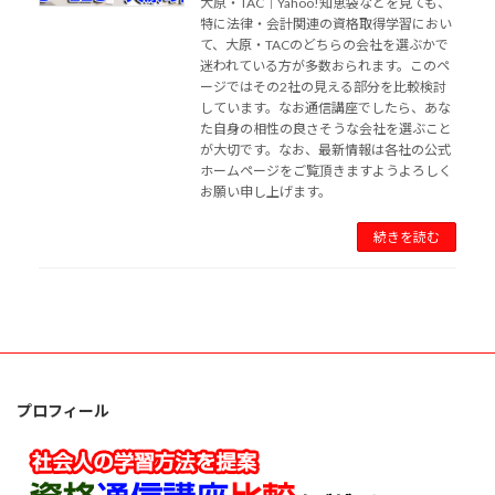
大原・TAC｜Yahoo!知恵袋などを見ても、
特に法律・会計関連の資格取得学習におい
て、大原・TACのどちらの会社を選ぶかで
迷われている方が多数おられます。このペ
ージではその2社の見える部分を比較検討
しています。なお通信講座でしたら、あな
た自身の相性の良さそうな会社を選ぶこと
が大切です。なお、最新情報は各社の公式
ホームページをご覧頂きますようよろしく
お願い申し上げます。
続きを読む
プロフィール