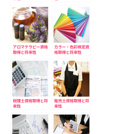
アロマテラピー資格
カラー・色彩検定資
取得と将来性
格取得と将来性
税理士資格取得と将
販売士資格取得と将
来性
来性