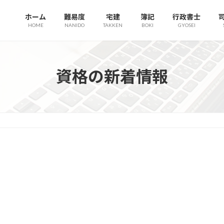
ホーム
難易度
宅建
簿記
行政書士
HOME
NANIDO
TAKKEN
BOKI
GYOSEI
資格の新着情報