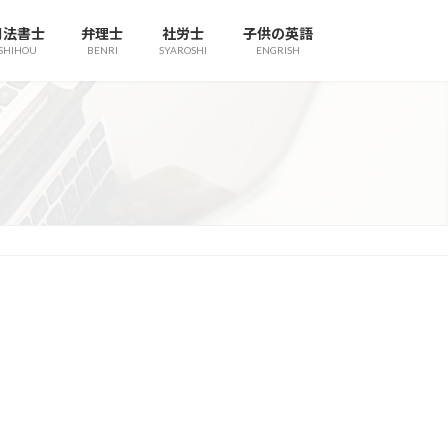
司法書士
弁理士
社労士
子供の英語
SHIHOU
BENRI
SYAROSHI
ENGRISH