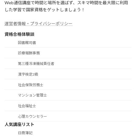
Web通信講座で時間と場所を選ばず、スキマ時間を最大限に利用
した学習で国家資格をゲットしましょう！
運営者情報・プライバシーポリシー
資格合格体験談
図書館司書
診療報酬事務
第三種冷凍機械責任者
漢字検定2級
社会保険労務士
マンション管理士
社会福祉士
心理カウンセラー
人気講座リスト
日商簿記