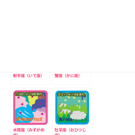
星座別男女別職業資
双子座（ふたご座）
格占い
射手座（いて座）
蟹座（かに座）
水瓶座（みずがめ
牡羊座（おひつじ