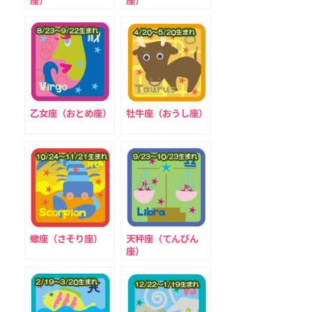
座）
座）
乙女座（おとめ座）
牡牛座（おうし座）
蠍座（さそり座）
天秤座（てんびん
座）