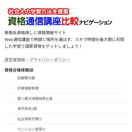
事務系資格探しと資格情報サイト
Web通信講座で時間と場所を選ばず、スキマ時間を最大限に利用
した学習で国家資格をゲットしましょう！
運営者情報・プライバシーポリシー
資格合格体験談
図書館司書
診療報酬事務
第三種冷凍機械責任者
漢字検定2級
社会保険労務士
マンション管理士