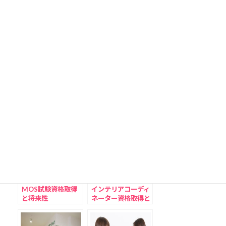
キャリアコンサルタ
中小企業診断士資格
ント資格取得と将来
取得と将来性
性
地方上級公務員資格
日本語教師資格取得
取得と将来性
と将来性
MOS試験資格取得
インテリアコーディ
と将来性
ネーター資格取得と
将来性