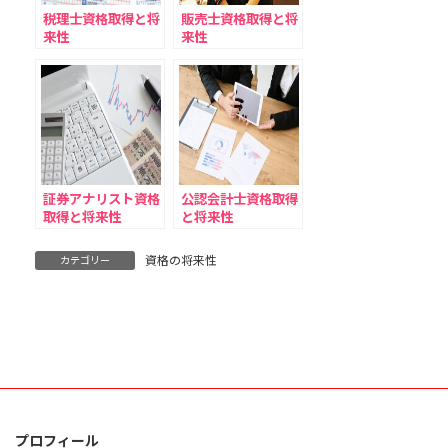
税理士資格取得と将
販売士資格取得と将
来性
来性
証券アナリスト資格
公認会計士資格取得
取得と将来性
と将来性
資格の将来性
カテゴリー
プロフィール