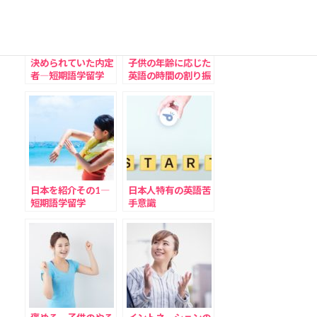
決められていた内定
子供の年齢に応じた
者―短期語学留学
英語の時間の割り振
り方
日本を紹介その1―
日本人特有の英語苦
短期語学留学
手意識