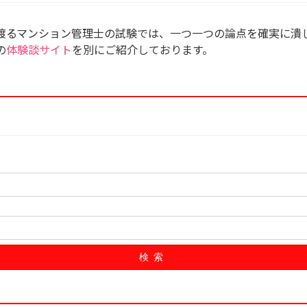
渡るマンション管理士の試験では、一つ一つの論点を確実に潰し
の
体験談サイト
を別にご紹介しております。
検索