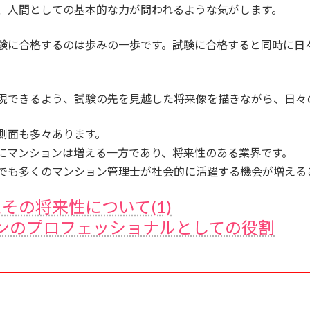
、人間としての基本的な力が問われるような気がします。
験に合格するのは歩みの一歩です。試験に合格すると同時に日
現できるよう、試験の先を見越した将来像を描きながら、日々
側面も多々あります。
にマンションは増える一方であり、将来性のある業界です。
でも多くのマンション管理士が社会的に活躍する機会が増える
とその将来性について(1)
ョンのプロフェッショナルとしての役割