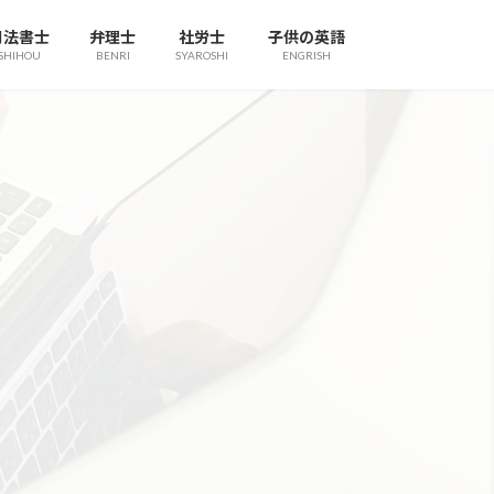
司法書士
弁理士
社労士
子供の英語
SHIHOU
BENRI
SYAROSHI
ENGRISH