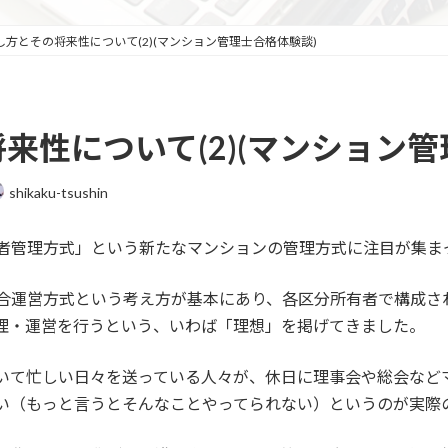
かし方とその将来性について(2)(マンション管理士合格体験談)
将来性について(2)(マンション
shikaku-tsushin
者管理方式」という新たなマンションの管理方式に注目が集ま
合運営方式という考え方が基本にあり、各区分所有者で構成さ
理・運営を行うという、いわば「理想」を掲げてきました。
いて忙しい日々を送っている人々が、休日に理事会や総会など
い（もっと言うとそんなことやってられない）というのが実際