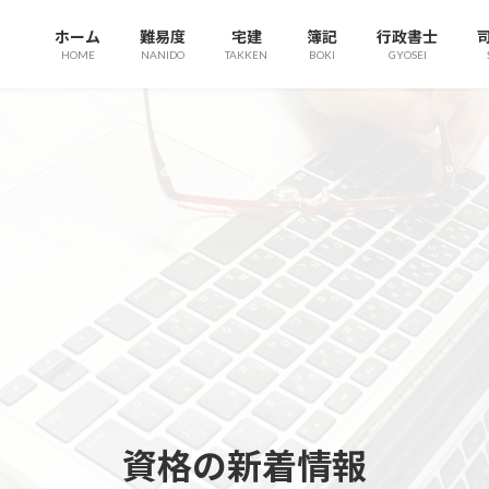
ホーム
難易度
宅建
簿記
行政書士
HOME
NANIDO
TAKKEN
BOKI
GYOSEI
資格の新着情報