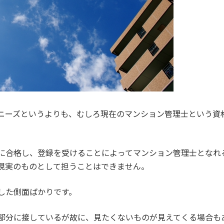
ニーズというよりも、むしろ現在のマンション管理士という資
に合格し、登録を受けることによってマンション管理士となれ
現実のものとして担うことはできません。
した側面ばかりです。
部分に接しているが故に、見たくないものが見えてくる場合も