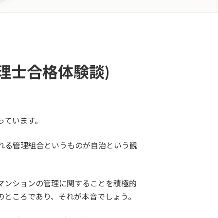
管理士合格体験談)
っています。
れる管理組合というものが自治という観
マンションの管理に関することを積極的
のところであり、それが本音でしょう。