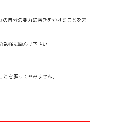
々の自分の能力に磨きをかけることを忘
の勉強に励んで下さい。
ことを願ってやみません。